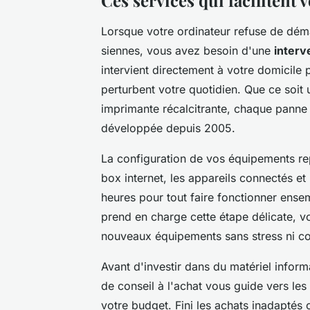
Lorsque votre ordinateur refuse de déma
siennes, vous avez besoin d'une
interv
intervient directement à votre domicile
perturbent votre quotidien. Que ce soit
imprimante récalcitrante, chaque panne 
développée depuis 2005.
La configuration de vos équipements rep
box internet, les appareils connectés et l
heures pour tout faire fonctionner ense
prend en charge cette étape délicate, 
nouveaux équipements sans stress ni co
Avant d'investir dans du matériel informa
de conseil à l'achat vous guide vers les
votre budget. Fini les achats inadapté