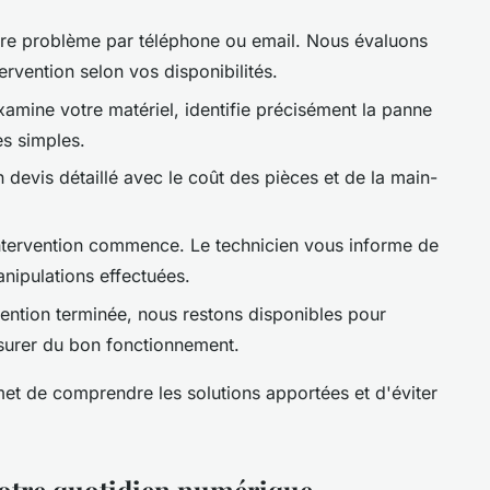
tre problème par téléphone ou email. Nous évaluons
ervention selon vos disponibilités.
xamine votre matériel, identifie précisément la panne
es simples.
devis détaillé avec le coût des pièces et de la main-
intervention commence. Le technicien vous informe de
nipulations effectuées.
rvention terminée, nous restons disponibles pour
surer du bon fonctionnement.
t de comprendre les solutions apportées et d'éviter
 votre quotidien numérique