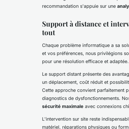
recommandation s'appuie sur une
anal
Support à distance et interve
tout
Chaque problème informatique a sa solu
et vos préférences, nous privilégions so
pour une résolution efficace et adaptée.
Le support distant présente des avantag
un déplacement, coût réduit et possibili
Cette approche convient parfaitement pou
diagnostics de dysfonctionnements. Nos 
sécurité maximale
avec connexions chif
L'intervention sur site reste indispensab
matériel, réparations physiques ou for