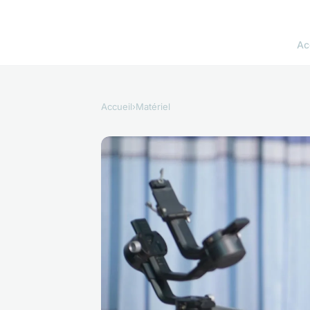
Ac
Accueil
›
Matériel