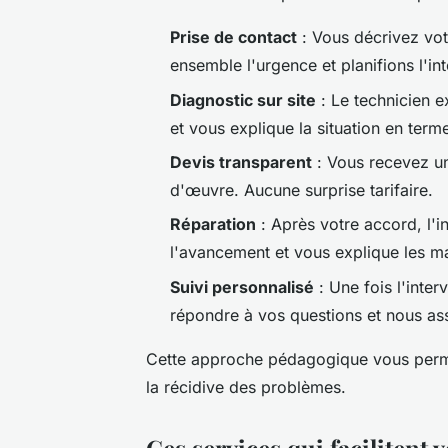
Prise de contact
: Vous décrivez vo
ensemble l'urgence et planifions l'int
Diagnostic sur site
: Le technicien e
et vous explique la situation en term
Devis transparent
: Vous recevez un 
d'œuvre. Aucune surprise tarifaire.
Réparation
: Après votre accord, l'
l'avancement et vous explique les ma
Suivi personnalisé
: Une fois l'inte
répondre à vos questions et nous as
Cette approche pédagogique vous perme
la récidive des problèmes.
Ces services qui facilitent