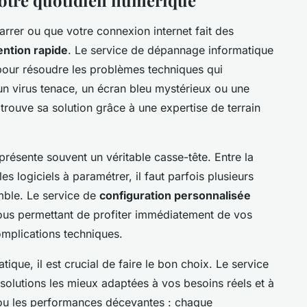
rrer ou que votre connexion internet fait des
ention rapide
. Le service de dépannage informatique
 pour résoudre les problèmes techniques qui
 un virus tenace, un écran bleu mystérieux ou une
trouve sa solution grâce à une expertise de terrain
résente souvent un véritable casse-tête. Entre la
es logiciels à paramétrer, il faut parfois plusieurs
mble. Le service de
configuration personnalisée
vous permettant de profiter immédiatement de vos
mplications techniques.
tique, il est crucial de faire le bon choix. Le service
 solutions les mieux adaptées à vos besoins réels et à
s ou les performances décevantes : chaque