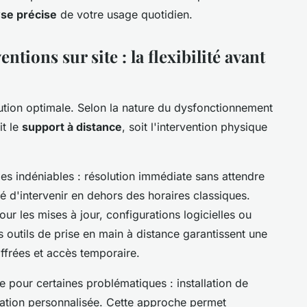
yse précise
de votre usage quotidien.
ntions sur site : la flexibilité avant
tion optimale. Selon la nature du dysfonctionnement
it le
support à distance
, soit l'intervention physique
es indéniables : résolution immédiate sans attendre
té d'intervenir en dehors des horaires classiques.
r les mises à jour, configurations logicielles ou
outils de prise en main à distance garantissent une
frées et accès temporaire.
le pour certaines problématiques : installation de
mation personnalisée. Cette approche permet