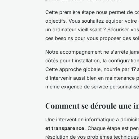
Cette première étape nous permet de co
objectifs. Vous souhaitez équiper votre
un ordinateur vieillissant ? Sécuriser 
ces besoins pour vous proposer des sol
Notre accompagnement ne s'arrête jamai
côtés pour l'installation, la configurat
Cette approche globale, nourrie par
17 
d'intervenir aussi bien en maintenance 
même exigence de service personnalisé
Comment se déroule une in
Une intervention informatique à domicil
et transparence
. Chaque étape est pe
résolution de vos problèmes techniques