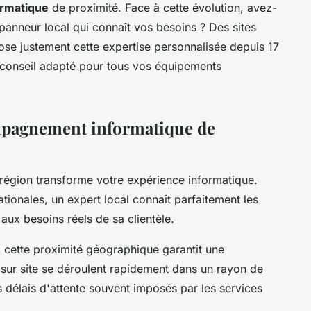
ormatique
de proximité. Face à cette évolution, avez-
anneur local qui connaît vos besoins ? Des sites
se justement cette expertise personnalisée depuis 17
t conseil adapté pour tous vos équipements
mpagnement informatique de
 région transforme votre expérience informatique.
ionales, un expert local connaît parfaitement les
 aux besoins réels de sa clientèle.
cette proximité géographique garantit une
s sur site se déroulent rapidement dans un rayon de
s délais d'attente souvent imposés par les services