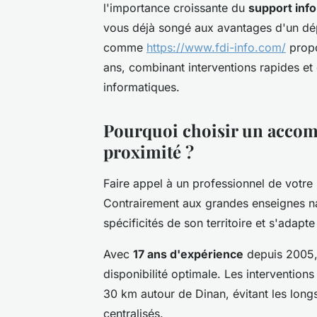
l'importance croissante du
support inf
vous déjà songé aux avantages d'un dép
comme
https://www.fdi-info.com/
propo
ans, combinant interventions rapides e
informatiques.
Pourquoi choisir un acco
proximité ?
Faire appel à un professionnel de votre
Contrairement aux grandes enseignes nat
spécificités de son territoire et s'adapte
Avec
17 ans d'expérience
depuis 2005, 
disponibilité optimale. Les intervention
30 km autour de Dinan, évitant les long
centralisés.