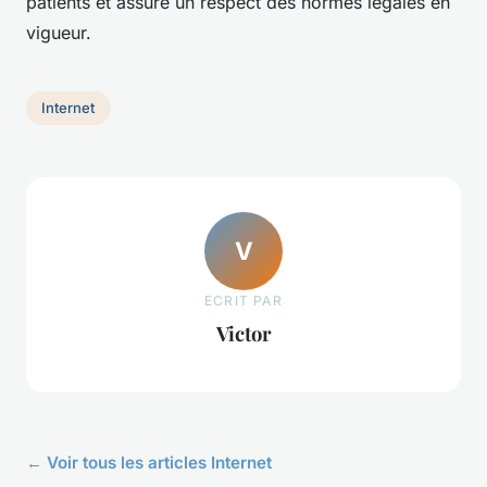
patients et assure un respect des normes légales en
vigueur.
Internet
V
ECRIT PAR
Victor
← Voir tous les articles Internet