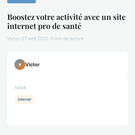
Boostez votre activité avec un site
internet pro de santé
Victor
•
27 avril 2025
•
5 min de lecture
Victor
V
TAGS
Internet